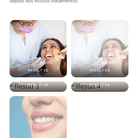
depois dos nossos tratamentos.
RESULT 01
RESULT 02
RESULT 03
RESULT 04