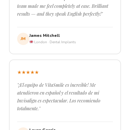
team made me feel completely at ease. Brilliant
results — and they speak English perfectly!"
James Mitchell
JM
London · Dental Implants
★
★
★
★
★
"¡El equipo de VitaSmile es increíble! Me
atendieron en español y el resultado de mi
Invisalign es espectacular. Los recomiendo
totalmente."