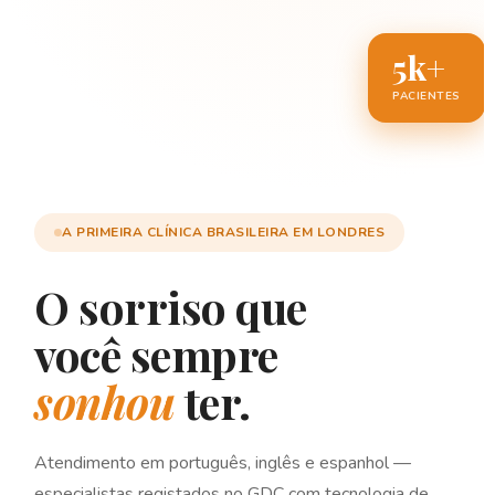
5k+
PACIENTES
A PRIMEIRA CLÍNICA BRASILEIRA EM LONDRES
O sorriso que
você sempre
sonhou
ter.
Atendimento em português, inglês e espanhol —
especialistas registados no GDC com tecnologia de