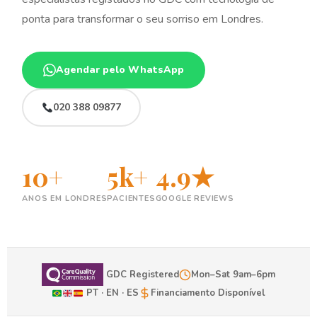
ponta para transformar o seu sorriso em Londres.
Agendar pelo WhatsApp
020 388 09877
10+
5k+
4.9★
ANOS EM LONDRES
PACIENTES
GOOGLE REVIEWS
GDC Registered
Mon–Sat 9am–6pm
PT · EN · ES
Financiamento Disponível