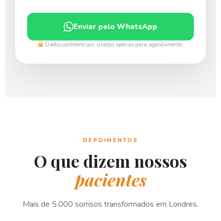
Enviar pelo WhatsApp
Dados confidenciais, usados apenas para agendamento.
DEPOIMENTOS
O que dizem nossos
pacientes
Mais de 5.000 sorrisos transformados em Londres.