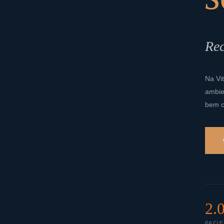
Rec
Na Vi
ambie
bem c
2.
PACIE